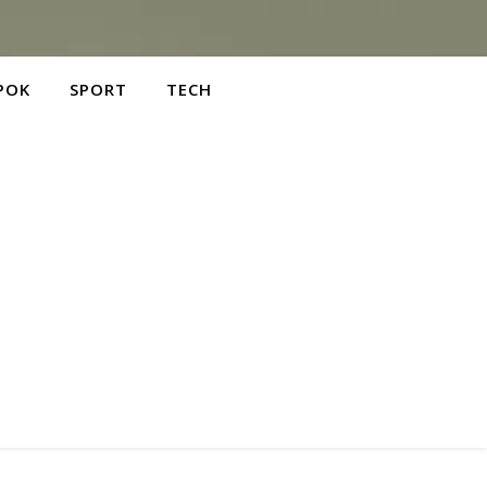
POK
SPORT
TECH