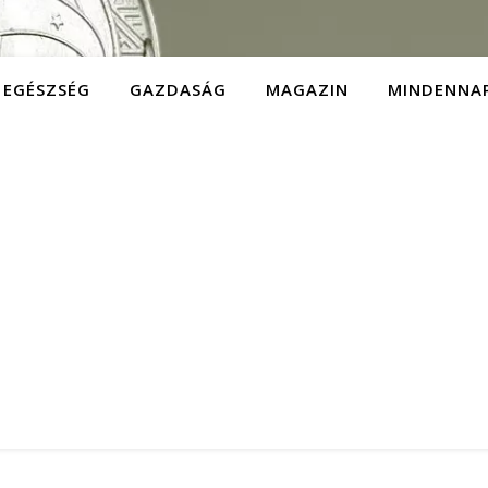
EGÉSZSÉG
GAZDASÁG
MAGAZIN
MINDENNA