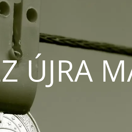
Z ÚJRA 