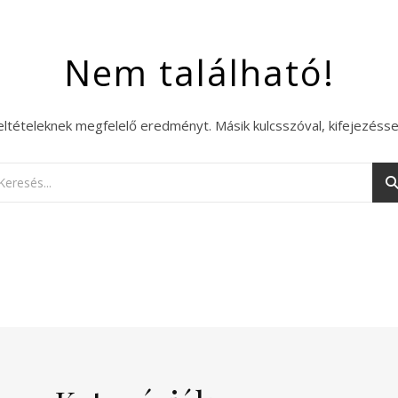
Nem található!
eltételeknek megfelelő eredményt. Másik kulcsszóval, kifejezésse