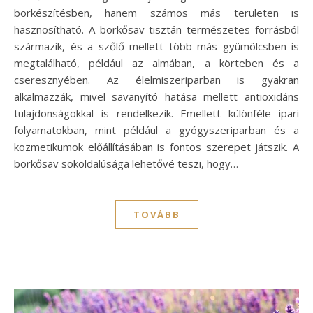
borkészítésben, hanem számos más területen is
hasznosítható. A borkősav tisztán természetes forrásból
származik, és a szőlő mellett több más gyümölcsben is
megtalálható, például az almában, a körteben és a
cseresznyében. Az élelmiszeriparban is gyakran
alkalmazzák, mivel savanyító hatása mellett antioxidáns
tulajdonságokkal is rendelkezik. Emellett különféle ipari
folyamatokban, mint például a gyógyszeriparban és a
kozmetikumok előállításában is fontos szerepet játszik. A
borkősav sokoldalúsága lehetővé teszi, hogy…
TOVÁBB