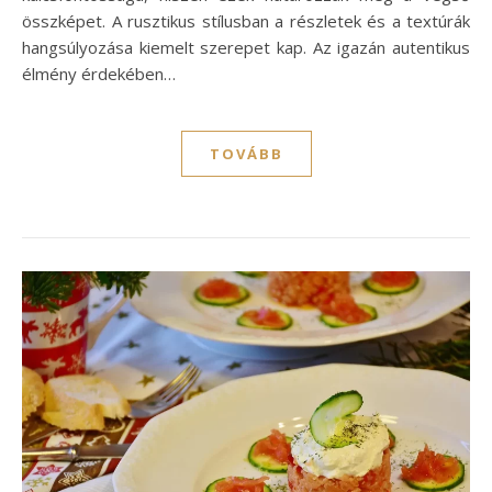
összképet. A rusztikus stílusban a részletek és a textúrák
hangsúlyozása kiemelt szerepet kap. Az igazán autentikus
élmény érdekében…
TOVÁBB