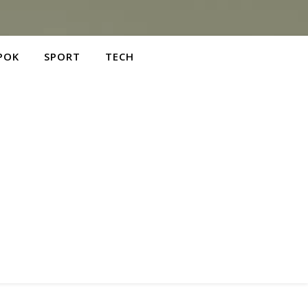
POK
SPORT
TECH