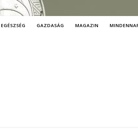
EGÉSZSÉG
GAZDASÁG
MAGAZIN
MINDENNA