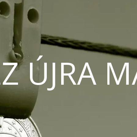
Z ÚJRA 