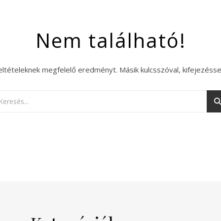
Nem található!
eltételeknek megfelelő eredményt. Másik kulcsszóval, kifejezésse