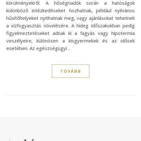
körülményekről. A hőségriadók során a hatóságok
különböző intézkedéseket hozhatnak, például nyilvános
hűsítőhelyeket nyithatnak meg, vagy ajánlásokat tehetnek
a vízfogyasztás növelésére. A hideg időszakokban pedig
figyelmeztetéseket adnak ki a fagyás vagy hipotermia
veszélyeire, különösen a kisgyermekek és az idősek
esetében. Az egészségügyi…
TOVÁBB