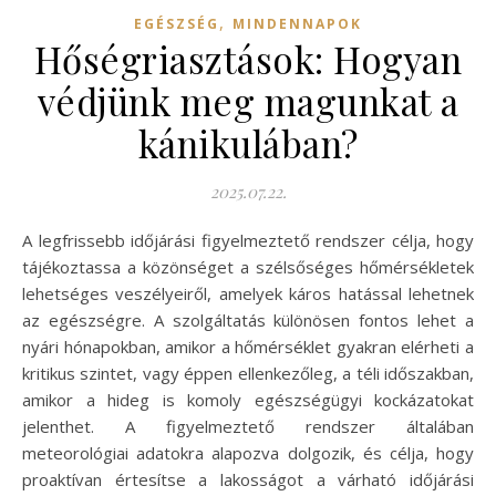
,
EGÉSZSÉG
MINDENNAPOK
Hőségriasztások: Hogyan
védjünk meg magunkat a
kánikulában?
2025.07.22.
A legfrissebb időjárási figyelmeztető rendszer célja, hogy
tájékoztassa a közönséget a szélsőséges hőmérsékletek
lehetséges veszélyeiről, amelyek káros hatással lehetnek
az egészségre. A szolgáltatás különösen fontos lehet a
nyári hónapokban, amikor a hőmérséklet gyakran elérheti a
kritikus szintet, vagy éppen ellenkezőleg, a téli időszakban,
amikor a hideg is komoly egészségügyi kockázatokat
jelenthet. A figyelmeztető rendszer általában
meteorológiai adatokra alapozva dolgozik, és célja, hogy
proaktívan értesítse a lakosságot a várható időjárási