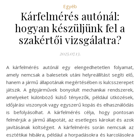
Egyéb
Kárfelmérés autónál:
hogyan készüljünk fel a
szakértői vizsgálatra?
2025.07.13.
A kárfelmérés autónál egy elengedhetetlen folyamat,
amely nemcsak a balesetek utáni helyreállítást segíti elő,
hanem a jármű állapotának megértésében is kulcsszerepet
játszik. A gépjárművek bonyolult mechanikai rendszerek,
amelyeket különböző külső tényezők, például ütközések,
időjárási viszonyok vagy egyszerű kopás és elhasználódás
is befolyásolhat. A kárfelmérés célja, hogy pontosan
felmérjük a jármű állapotát, az esetleges károkat és azok
javításának költségeit. A kárfelmérés során nemcsak az
esztétikai hibákra, például a horpadásokra és karcolásokra