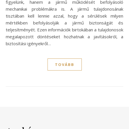
figyelünk, hanem a jármű működését befolyásoló
mechanikai problémákra is. A jármű tulajdonosának
tisztában kell lennie azzal, hogy a sérülések milyen
mértékben befolyásolják a jármű biztonságát és
teljesítményét. Ezen információk birtokában a tulajdonosok
megalapozott döntéseket hozhatnak a javításokról, a
biztosítási igényekről…
TOVÁBB