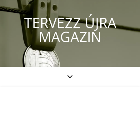
TERVEZZ ÚJRA
MAGAZIN