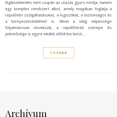
légiközlekedés nem csupán az utazás gyors módja, hanem
egy komplex rendszert alkot, amely magában foglalja a
repülőtéri szolgáltatásokat, a logisztikát, a biztonságot és
a környezetvédelmet is. Mivel a világ népessége
folyamatosan növekszik, a repülőterek szerepe és
jelentősége is egyre inkább előtérbe kerül.…
TOVÁBB
Archívum