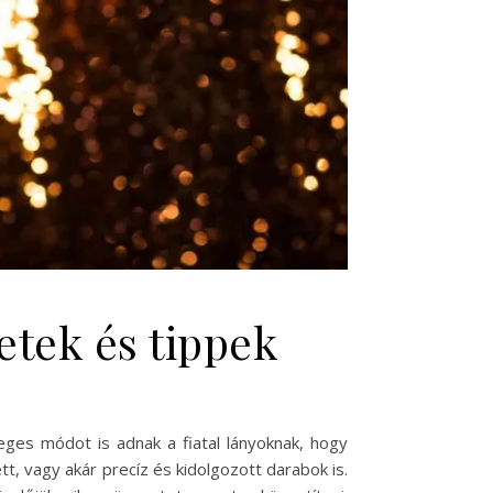
etek és tippek
eges módot is adnak a fiatal lányoknak, hogy
tt, vagy akár precíz és kidolgozott darabok is.