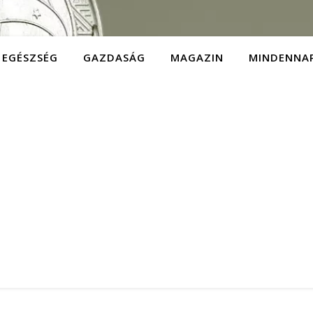
EGÉSZSÉG
GAZDASÁG
MAGAZIN
MINDENNA