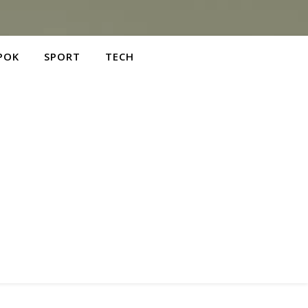
POK
SPORT
TECH