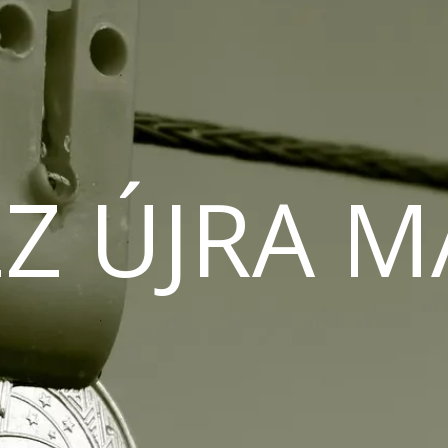
Z ÚJRA 