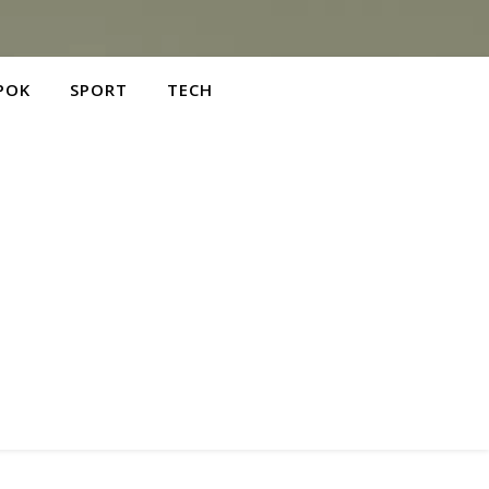
POK
SPORT
TECH