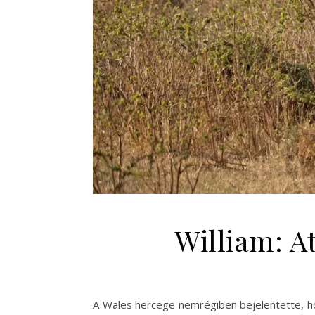
William: A
A Wales hercege nemrégiben bejelentette, h