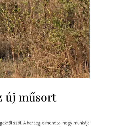
z új műsort
ekről szól. A herceg elmondta, hogy munkája