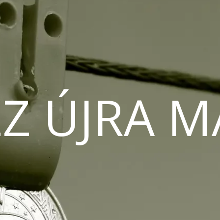
Z ÚJRA 