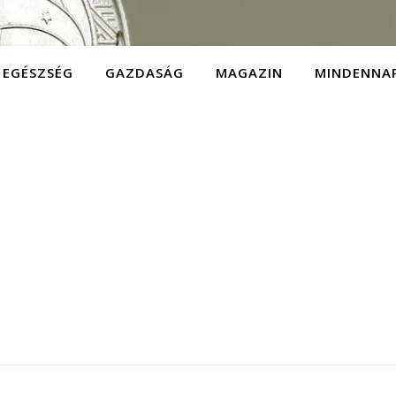
EGÉSZSÉG
GAZDASÁG
MAGAZIN
MINDENNA