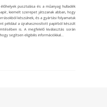
 élőhelyek pusztulása és a műanyag hulladék
apír, kiemelt szerepet játszanak abban, hogy
rásokból készülnek, és a gyártási folyamatuk
t például a újrahasznosított papírból készült
mtésében is. A megfelelő kiválasztás során
ogy segítsen eligibilis információkkal…