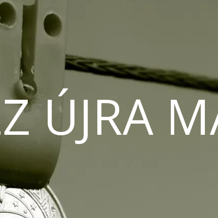
Z ÚJRA 