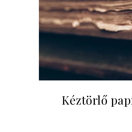
Kéztörlő pap