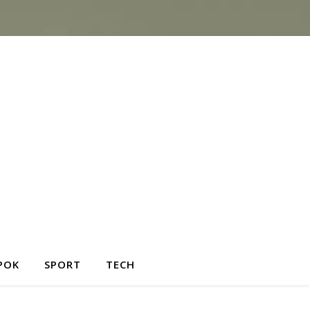
POK
SPORT
TECH