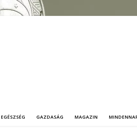
EGÉSZSÉG
GAZDASÁG
MAGAZIN
MINDENNA