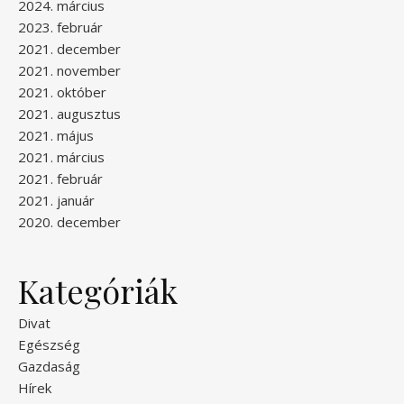
2024. március
2023. február
2021. december
2021. november
2021. október
2021. augusztus
2021. május
2021. március
2021. február
2021. január
2020. december
Kategóriák
Divat
Egészség
Gazdaság
Hírek