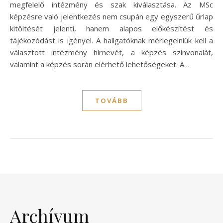
megfelelő intézmény és szak kiválasztása. Az MSc
képzésre való jelentkezés nem csupán egy egyszerű űrlap
kitöltését jelenti, hanem alapos előkészítést és
tájékozódást is igényel. A hallgatóknak mérlegelniük kell a
választott intézmény hírnevét, a képzés színvonalát,
valamint a képzés során elérhető lehetőségeket. A…
TOVÁBB
Archívum