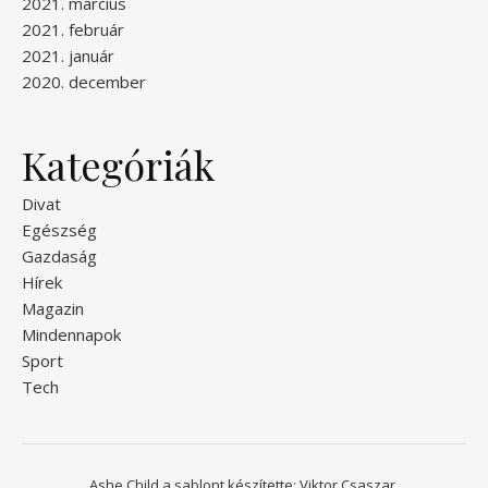
2021. március
2021. február
2021. január
2020. december
Kategóriák
Divat
Egészség
Gazdaság
Hírek
Magazin
Mindennapok
Sport
Tech
Ashe Child a sablont készítette:
Viktor Csaszar.