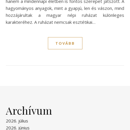
hanem a mindennapi életben is fontos szerepet játszott. A
hagyományos anyagok, mint a gyapjú, len és vászon, mind
hozzájárultak a magyar népi ruházat különleges
karakteréhez. A ruházat nemcsak esztétikai…
TOVÁBB
Archívum
2026. július
2026. június