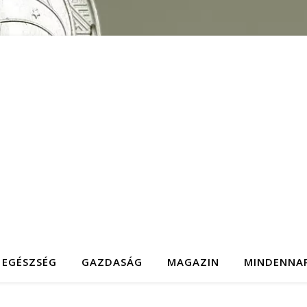
EGÉSZSÉG
GAZDASÁG
MAGAZIN
MINDENNA