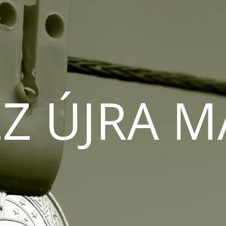
Z ÚJRA 