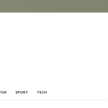
POK
SPORT
TECH