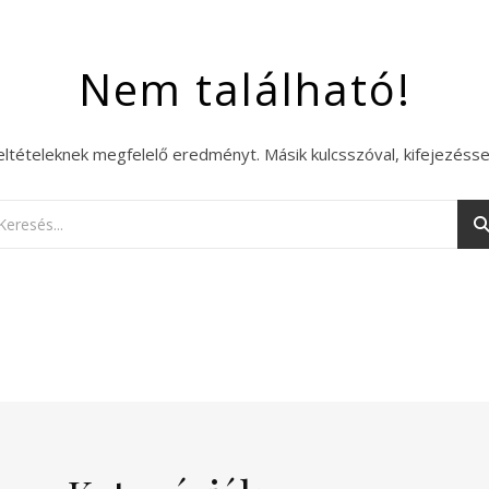
Nem található!
eltételeknek megfelelő eredményt. Másik kulcsszóval, kifejezésse