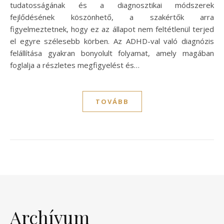
tudatosságának és a diagnosztikai módszerek
fejlődésének köszönhető, a szakértők arra
figyelmeztetnek, hogy ez az állapot nem feltétlenül terjed
el egyre szélesebb körben. Az ADHD-val való diagnózis
felállítása gyakran bonyolult folyamat, amely magában
foglalja a részletes megfigyelést és…
TOVÁBB
Archívum