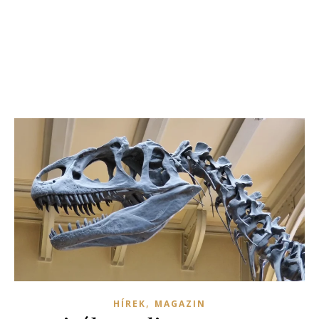
,
HÍREK
MAGAZIN