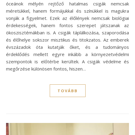
óceánok mélyén rejtőző hatalmas csigák nemcsak
méretükkel, hanem formájukkal és színükkel is magukra
vonják a figyelmet. Ezek az élőlények nemcsak biológiai
érdekességek, hanem fontos szerepet játszanak az
ökoszisztémákban is. A csigák táplálkozása, szaporodása
és élőhelye sokszor misztikus és titokzatos. Az emberek
évszázadok óta kutatják őket, és a tudományos
érdeklődés mellett egyre inkább a környezetvédelmi
szempontok is előtérbe kerültek. A csigák védelme és
megőrzése különösen fontos, hiszen…
TOVÁBB