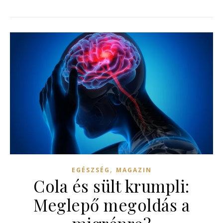
,
EGÉSZSÉG
MAGAZIN
Cola és sült krumpli:
Meglepő megoldás a