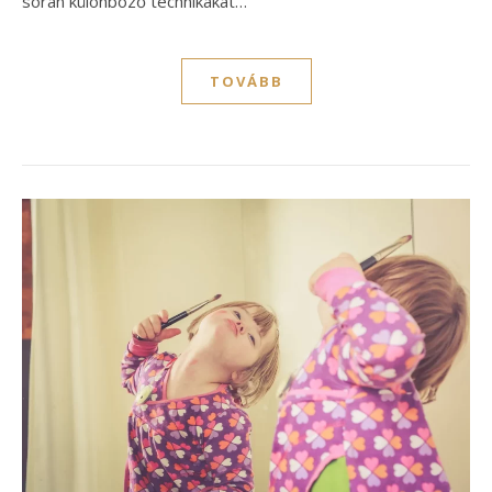
során különböző technikákat…
TOVÁBB