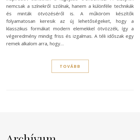
nemcsak a színekről szólnak, hanem a különféle technikák
és minták ötvözéséről is. A műköröm készítők
folyamatosan keresik az új lehetőségeket, hogy a
klasszikus formákat modern elemekkel ötvözzék, így a
végeredmény mindig friss és izgalmas. A téli időszak egy
remek alkalom arra, hogy…
TOVÁBB
Archívum