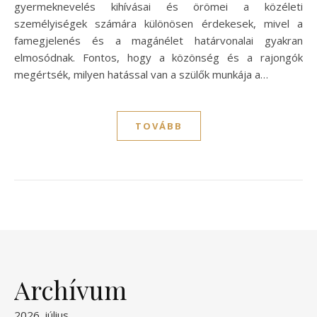
gyermeknevelés kihívásai és örömei a közéleti
személyiségek számára különösen érdekesek, mivel a
famegjelenés és a magánélet határvonalai gyakran
elmosódnak. Fontos, hogy a közönség és a rajongók
megértsék, milyen hatással van a szülők munkája a…
TOVÁBB
Archívum
2026. július