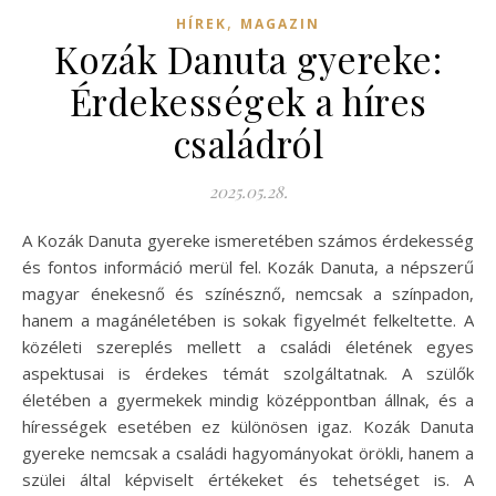
,
HÍREK
MAGAZIN
Kozák Danuta gyereke:
Érdekességek a híres
családról
2025.05.28.
A Kozák Danuta gyereke ismeretében számos érdekesség
és fontos információ merül fel. Kozák Danuta, a népszerű
magyar énekesnő és színésznő, nemcsak a színpadon,
hanem a magánéletében is sokak figyelmét felkeltette. A
közéleti szereplés mellett a családi életének egyes
aspektusai is érdekes témát szolgáltatnak. A szülők
életében a gyermekek mindig középpontban állnak, és a
hírességek esetében ez különösen igaz. Kozák Danuta
gyereke nemcsak a családi hagyományokat örökli, hanem a
szülei által képviselt értékeket és tehetséget is. A