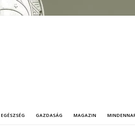
EGÉSZSÉG
GAZDASÁG
MAGAZIN
MINDENNA