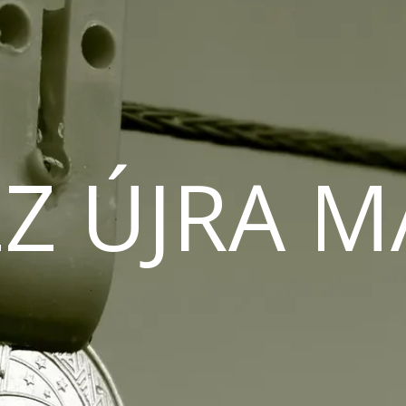
Z ÚJRA 