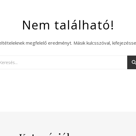
Nem található!
eltételeknek megfelelő eredményt. Másik kulcsszóval, kifejezésse