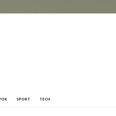
POK
SPORT
TECH