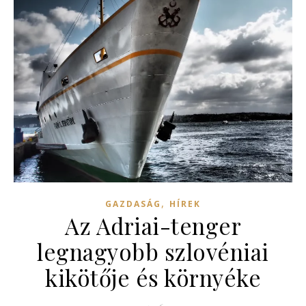
,
GAZDASÁG
HÍREK
Az Adriai-tenger
legnagyobb szlovéniai
kikötője és környéke