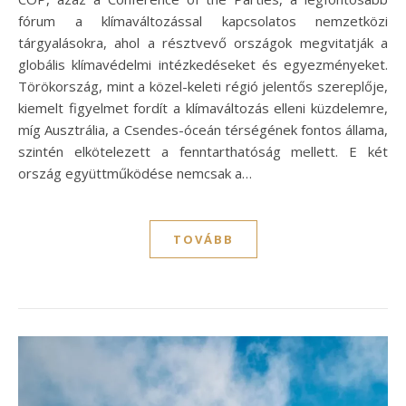
fórum a klímaváltozással kapcsolatos nemzetközi
tárgyalásokra, ahol a résztvevő országok megvitatják a
globális klímavédelmi intézkedéseket és egyezményeket.
Törökország, mint a közel-keleti régió jelentős szereplője,
kiemelt figyelmet fordít a klímaváltozás elleni küzdelemre,
míg Ausztrália, a Csendes-óceán térségének fontos állama,
szintén elkötelezett a fenntarthatóság mellett. E két
ország együttműködése nemcsak a…
TOVÁBB