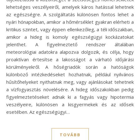
lehetséges veszélyeiről, amelyek káros hatással lehetnek
az egészségre. A szolgáltatás különösen fontos lehet a
nyári hónapokban, amikor a hőmérséklet gyakran elérheti a
kritikus szintet, vagy éppen ellenkezőleg, a téli időszakban,
amikor a hideg is komoly egészségügyi kockázatokat
jelenthet. A figyelmeztető rendszer általában
meteorológiai adatokra alapozva dolgozik, és célja, hogy
proaktívan értesítse a lakosságot a várható időjárási
körülményekről. A hőségriadók során a hatóságok
különböző intézkedéseket hozhatnak, például nyilvános
hűsítőhelyeket nyithatnak meg, vagy ajánlásokat tehetnek
a vízfogyasztás növelésére. A hideg időszakokban pedig
figyelmeztetéseket adnak ki a fagyás vagy hipotermia
veszélyeire, különösen a kisgyermekek és az idősek
esetében. Az egészségügyi…
TOVÁBB