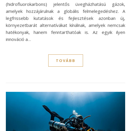
(hidrofluorokarbons) jelentős üvegházhatású gázok,
amelyek hozzájárulnak a globális felmelegedéshez. A
legfrissebb kutatások és fejlesztések azonban új,
környezetbarát alternatívákat kínálnak, amelyek nemcsak
hatékonyak, hanem fenntarthatóak is. Az egyik ilyen
innováció a…
TOVÁBB