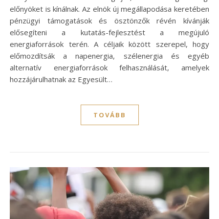
előnyöket is kínálnak. Az elnök új megállapodása keretében
pénzügyi támogatások és ösztönzők révén kívánják
elősegíteni a kutatás-fejlesztést a megújuló
energiaforrások terén. A céljaik között szerepel, hogy
előmozdítsák a napenergia, szélenergia és egyéb
alternatív energiaforrások felhasználását, amelyek
hozzájárulhatnak az Egyesült…
TOVÁBB