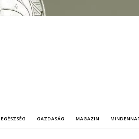
EGÉSZSÉG
GAZDASÁG
MAGAZIN
MINDENNA