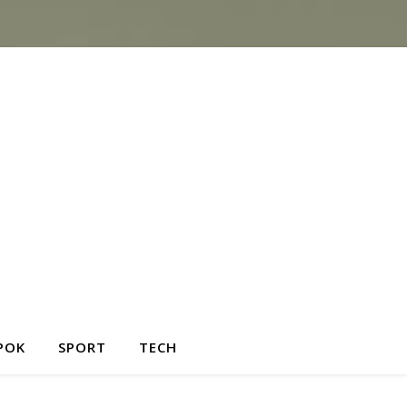
POK
SPORT
TECH