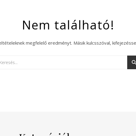
Nem található!
eltételeknek megfelelő eredményt. Másik kulcsszóval, kifejezésse