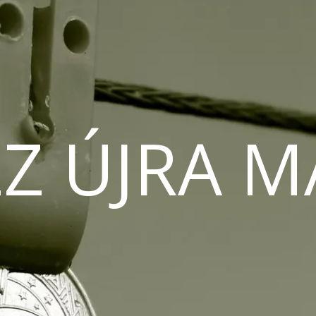
Z ÚJRA 