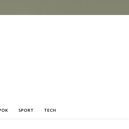
POK
SPORT
TECH