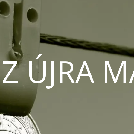
Z ÚJRA 