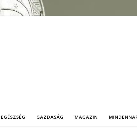
EGÉSZSÉG
GAZDASÁG
MAGAZIN
MINDENNA