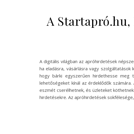
A Startapró.hu
A digitális világban az apróhirdetések néps
ha eladásra, vásárlásra vagy szolgáltatások
hogy bárki egyszerűen hirdethesse meg te
lehetőségeket kínál az érdeklődők számára. 
eszmét cserélhetnek, és üzleteket köthetnek. 
hirdetésekre. Az apróhirdetések sokfélesége, 