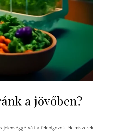
ránk a jövőben?
 jelenséggé vált a feldolgozott élelmiszerek