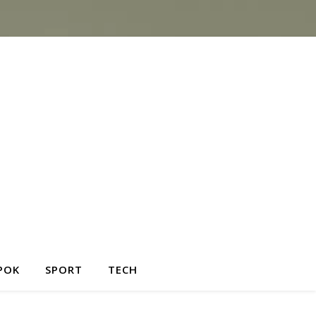
POK
SPORT
TECH