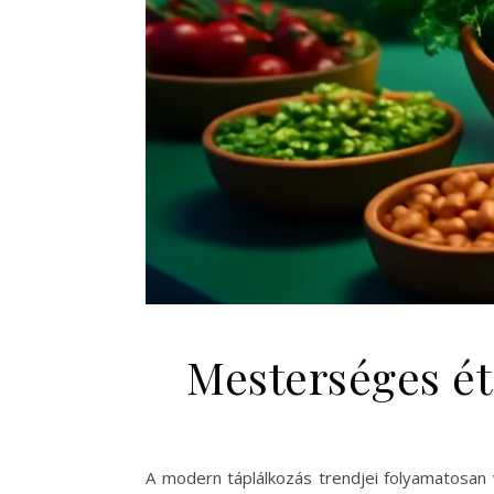
Mesterséges ét
A modern táplálkozás trendjei folyamatosan 