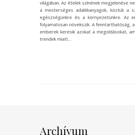
világában. Az ételek színének megjelenése ne
a mesterséges adalékanyagok, köztük a sz
egészségünkre és a környezetünkre. Az em
folyamatosan növekszik. A fenntarthatóság, 
emberek keresik azokat a megoldásokat, amel
trendek miatt…
Archívum