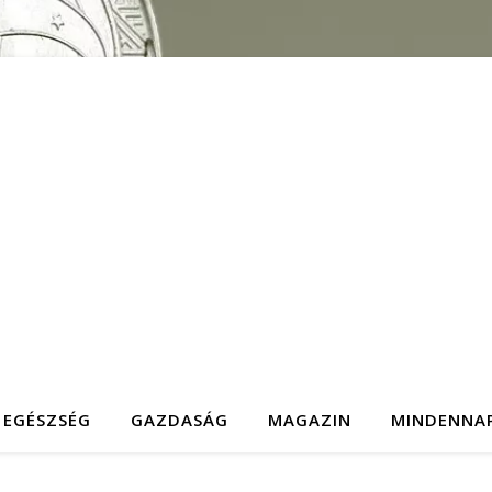
EGÉSZSÉG
GAZDASÁG
MAGAZIN
MINDENNA