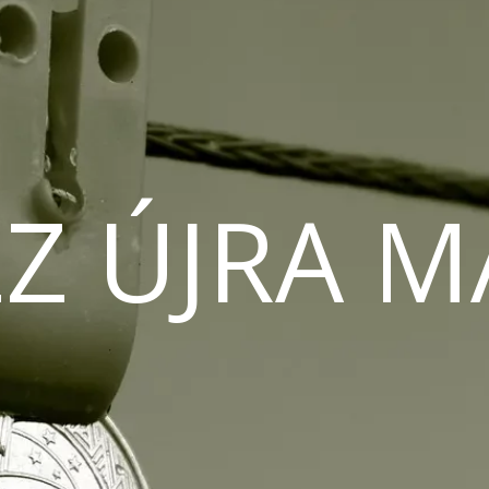
Z ÚJRA 