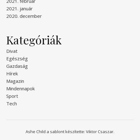
2021. február
2021. január
2020. december
Kategóriák
Divat
Egészség
Gazdaság
Hírek
Magazin
Mindennapok
Sport
Tech
Ashe Child a sablont készítette:
Viktor Csaszar.