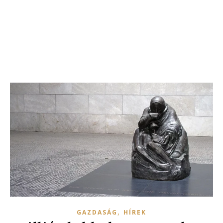
,
GAZDASÁG
HÍREK