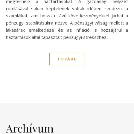
megterhelik a háztartásokat. A gazdasági helyzet
romlásával sokan képtelenek voltak időben rendezni a
számláikat, ami hosszú távú következményekkel járhat a
pénzügyi stabilitásukra nézve. A pénzügyi válság mellett a
lakásárak emelkedése és az infláció is hozzájárul a
háztartások által tapasztalt pénzügyi stresszhez.…
TOVÁBB
Archívum