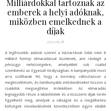
Milliárdokkal tartoznak az
emberek a helyi adóknak,
miközben emelkednek a
díjak
2025.06.28.
A legfrissebb adatok szerint a háztartások több mint 8
milliárd fontnyi elmaradással küzdenek, ami rávilágít a
pénzügyi nehézségekre, amelyekkel sok család
szembenéz az Egyesült Királyságban. A kampányolók most
arra szólítanak fel, hogy a kormány változtasson a
megközelítésén, és hatékonyabb intézkedéseket hozzon a
családok megsegítése érdekében. Az elmaradás
legnagyobb része a lakáshitelek és a közüzemi díjak terén
figyelhető meg, amelyek a válságok és a megélhetési
költségek növekedésének következtében egyre inkább