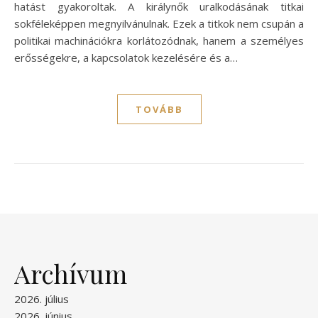
hatást gyakoroltak. A királynők uralkodásának titkai
sokféleképpen megnyilvánulnak. Ezek a titkok nem csupán a
politikai machinációkra korlátozódnak, hanem a személyes
erősségekre, a kapcsolatok kezelésére és a…
TOVÁBB
Archívum
2026. július
2026. június