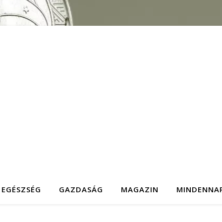
EGÉSZSÉG
GAZDASÁG
MAGAZIN
MINDENNA