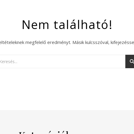
Nem található!
eltételeknek megfelelő eredményt. Másik kulcsszóval, kifejezésse