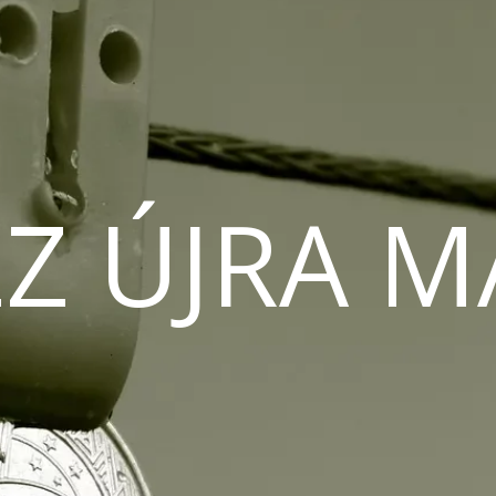
Z ÚJRA 