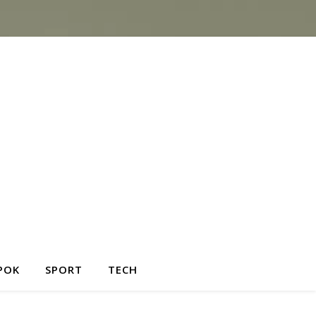
POK
SPORT
TECH