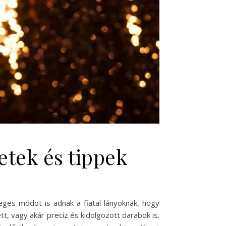
etek és tippek
eges módot is adnak a fiatal lányoknak, hogy
tt, vagy akár precíz és kidolgozott darabok is.