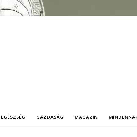
EGÉSZSÉG
GAZDASÁG
MAGAZIN
MINDENNA