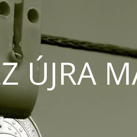
Z ÚJRA 