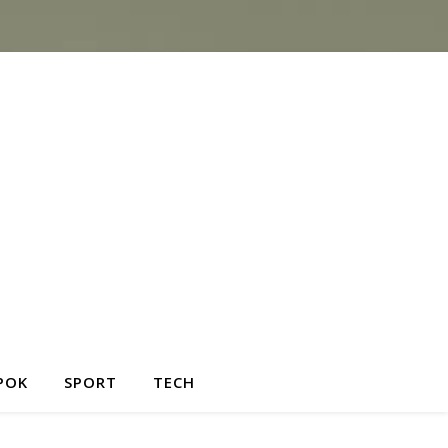
POK
SPORT
TECH