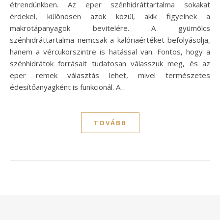
étrendünkben. Az eper szénhidráttartalma sokakat
érdekel, különösen azok közül, akik figyelnek a
makrotápanyagok bevitelére. A gyümölcs
szénhidráttartalma nemcsak a kalóriaértéket befolyásolja,
hanem a vércukorszintre is hatással van. Fontos, hogy a
szénhidrátok forrásait tudatosan válasszuk meg, és az
eper remek választás lehet, mivel természetes
édesítőanyagként is funkcionál. A…
TOVÁBB