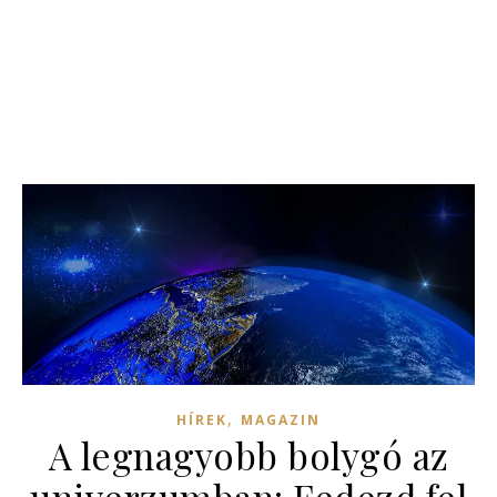
,
HÍREK
MAGAZIN
A legnagyobb bolygó az