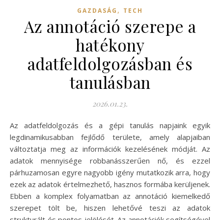
,
GAZDASÁG
TECH
Az annotáció szerepe a
hatékony
adatfeldolgozásban és
tanulásban
2026.01.23.
Az adatfeldolgozás és a gépi tanulás napjaink egyik
legdinamikusabban fejlődő területe, amely alapjaiban
változtatja meg az információk kezelésének módját. Az
adatok mennyisége robbanásszerűen nő, és ezzel
párhuzamosan egyre nagyobb igény mutatkozik arra, hogy
ezek az adatok értelmezhető, hasznos formába kerüljenek.
Ebben a komplex folyamatban az annotáció kiemelkedő
szerepet tölt be, hiszen lehetővé teszi az adatok
strukturált és pontos jelölését. Az annotációk segítségével