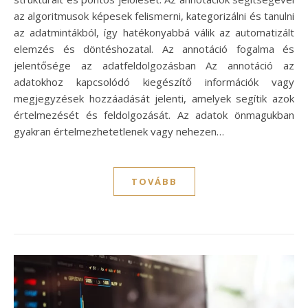
az algoritmusok képesek felismerni, kategorizálni és tanulni
az adatmintákból, így hatékonyabbá válik az automatizált
elemzés és döntéshozatal. Az annotáció fogalma és
jelentősége az adatfeldolgozásban Az annotáció az
adatokhoz kapcsolódó kiegészítő információk vagy
megjegyzések hozzáadását jelenti, amelyek segítik azok
értelmezését és feldolgozását. Az adatok önmagukban
gyakran értelmezhetetlenek vagy nehezen…
TOVÁBB