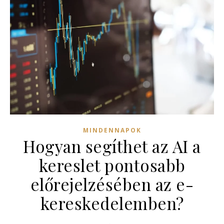
MINDENNAPOK
Hogyan segíthet az AI a
kereslet pontosabb
előrejelzésében az e-
kereskedelemben?