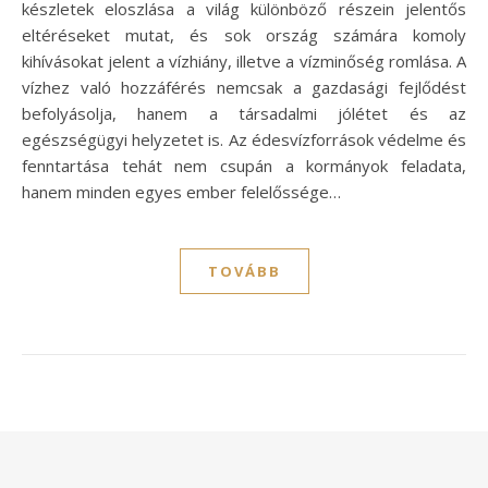
készletek eloszlása a világ különböző részein jelentős
eltéréseket mutat, és sok ország számára komoly
kihívásokat jelent a vízhiány, illetve a vízminőség romlása. A
vízhez való hozzáférés nemcsak a gazdasági fejlődést
befolyásolja, hanem a társadalmi jólétet és az
egészségügyi helyzetet is. Az édesvízforrások védelme és
fenntartása tehát nem csupán a kormányok feladata,
hanem minden egyes ember felelőssége…
TOVÁBB