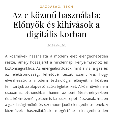
,
GAZDASÁG
TECH
Az e közmű használata:
Előnyök és kihívások a
digitális korban
2024.06.20.
A közművek használata a modern élet elengedhetetlen
része, amely hozzájárul a mindennapi kényelmünkhöz és
biztonságunkhoz. Az energiahordozók, mint a víz, a gáz és
az elektromosság, lehetővé teszik számunkra, hogy
élvezhessük a modern technológia előnyeit, miközben
fenntartjuk az alapvető szükségleteinket. A közművek nem
csupán az otthonokban, hanem az ipari létesítményekben
és a közintézményekben is kulcsszerepet játszanak, hiszen
a gazdasági működés szempontjából elengedhetetlenek. A
közművek használatának megértése elengedhetetlen