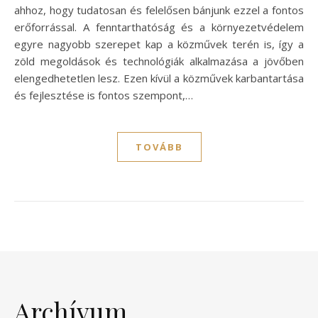
ahhoz, hogy tudatosan és felelősen bánjunk ezzel a fontos
erőforrással. A fenntarthatóság és a környezetvédelem
egyre nagyobb szerepet kap a közművek terén is, így a
zöld megoldások és technológiák alkalmazása a jövőben
elengedhetetlen lesz. Ezen kívül a közművek karbantartása
és fejlesztése is fontos szempont,…
TOVÁBB
Archívum