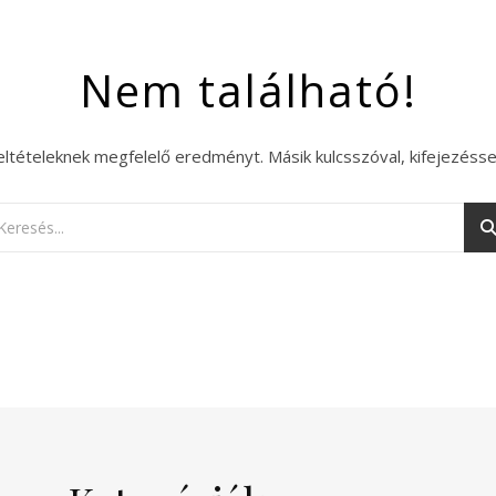
Nem található!
eltételeknek megfelelő eredményt. Másik kulcsszóval, kifejezésse