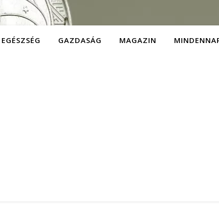
EGÉSZSÉG
GAZDASÁG
MAGAZIN
MINDENNA