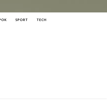
POK
SPORT
TECH