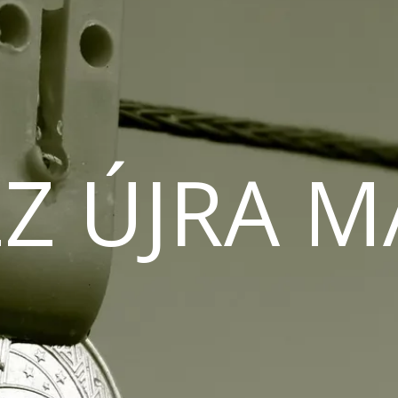
Z ÚJRA 