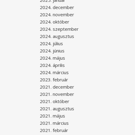
2025. január
2024. december
2024. november
2024. október
2024. szeptember
2024. augusztus
2024. július
2024. június
2024. május
2024. április
2024. március
2023. február
2021. december
2021. november
2021. október
2021. augusztus
2021. május
2021. március
2021. február