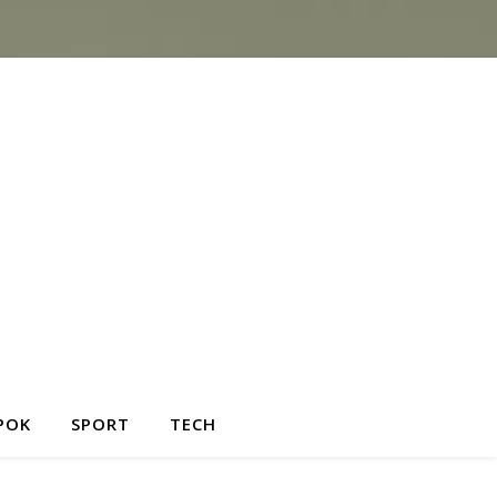
POK
SPORT
TECH