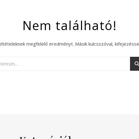
Nem található!
eltételeknek megfelelő eredményt. Másik kulcsszóval, kifejezésse