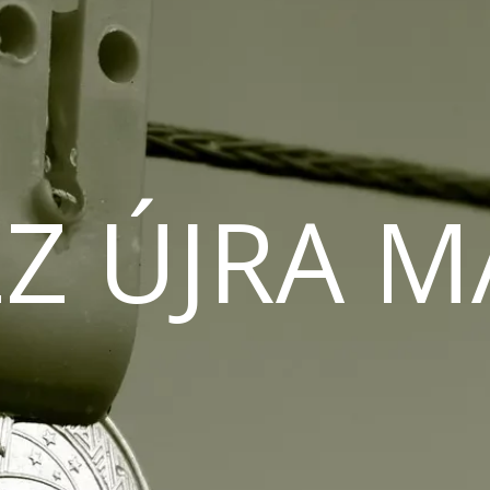
Z ÚJRA 