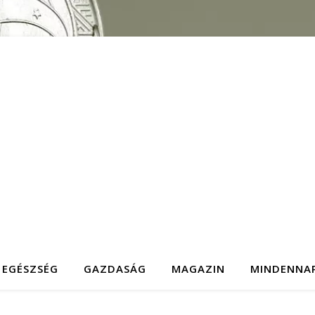
EGÉSZSÉG
GAZDASÁG
MAGAZIN
MINDENNA