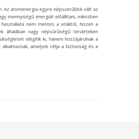
. Az atomenergia egyre népszerűbbé vált az
gy mennyiségű energiát előállítani, miközben
 használata nem mentes a vitáktól, hiszen a
ek általában nagy népsűrűségű területeken
kségleteit elégítik ki, hanem hozzájárulnak a
 alkalmaznak, amelyek célja a biztonság és a