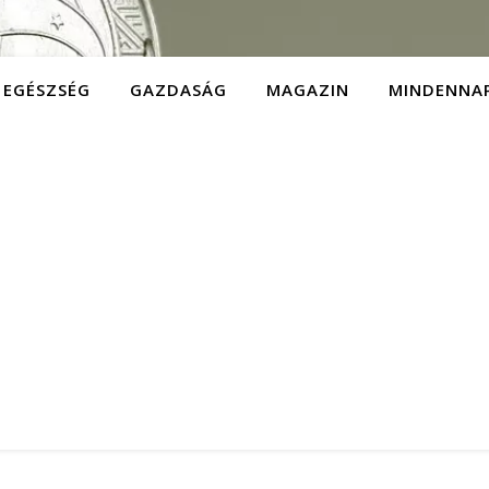
EGÉSZSÉG
GAZDASÁG
MAGAZIN
MINDENNA