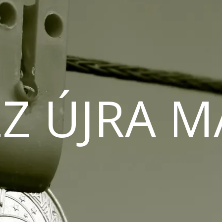
Z ÚJRA 