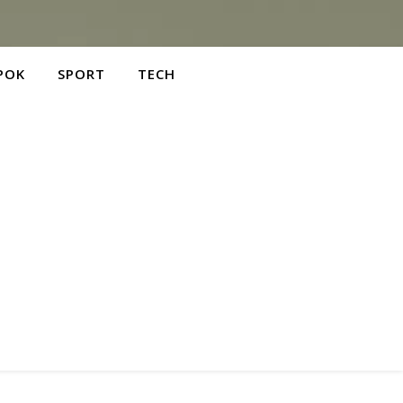
POK
SPORT
TECH