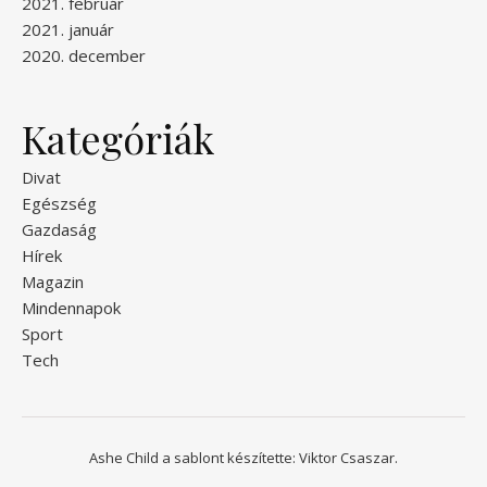
2021. február
2021. január
2020. december
Kategóriák
Divat
Egészség
Gazdaság
Hírek
Magazin
Mindennapok
Sport
Tech
Ashe Child a sablont készítette:
Viktor Csaszar.