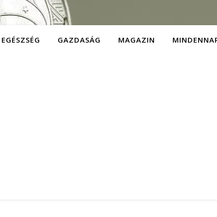
EGÉSZSÉG
GAZDASÁG
MAGAZIN
MINDENNA