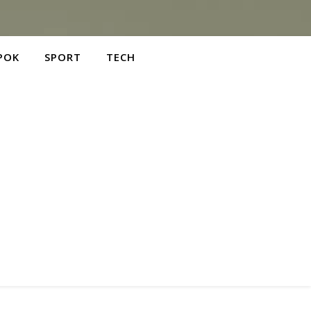
POK
SPORT
TECH