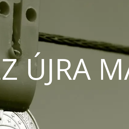
Z ÚJRA 