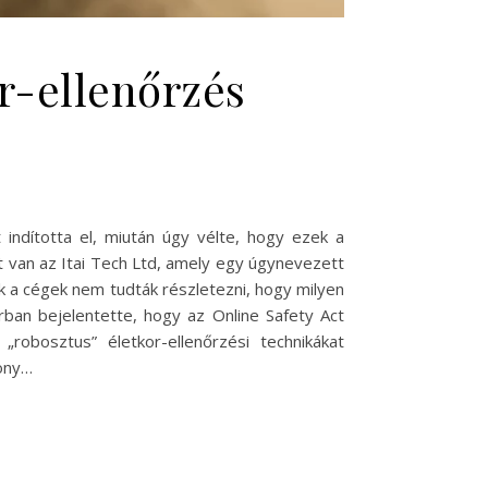
or-ellenőrzés
indította el, miután úgy vélte, hogy ezek a
 van az Itai Tech Ltd, amely egy úgynevezett
ek a cégek nem tudták részletezni, hogy milyen
ban bejelentette, hogy az Online Safety Act
„robosztus” életkor-ellenőrzési technikákat
kony…