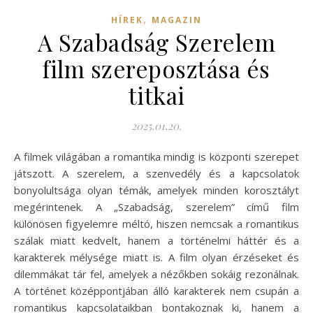
,
HÍREK
MAGAZIN
A Szabadság Szerelem
film szereposztása és
titkai
2025.01.20.
A filmek világában a romantika mindig is központi szerepet
játszott. A szerelem, a szenvedély és a kapcsolatok
bonyolultsága olyan témák, amelyek minden korosztályt
megérintenek. A „Szabadság, szerelem” című film
különösen figyelemre méltó, hiszen nemcsak a romantikus
szálak miatt kedvelt, hanem a történelmi háttér és a
karakterek mélysége miatt is. A film olyan érzéseket és
dilemmákat tár fel, amelyek a nézőkben sokáig rezonálnak.
A történet középpontjában álló karakterek nem csupán a
romantikus kapcsolataikban bontakoznak ki, hanem a