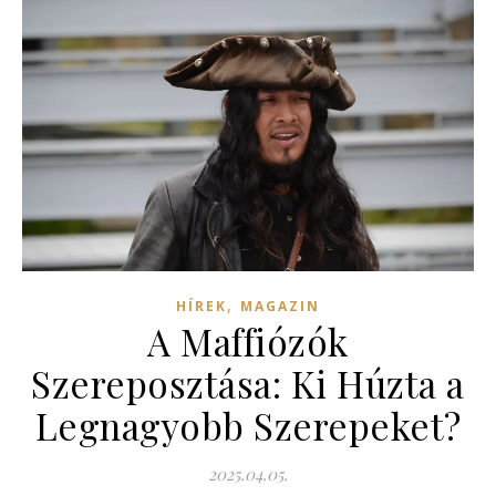
,
HÍREK
MAGAZIN
A Maffiózók
Szereposztása: Ki Húzta a
Legnagyobb Szerepeket?
2025.04.05.