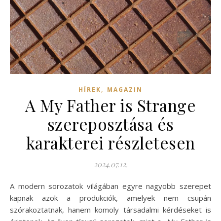
,
HÍREK
MAGAZIN
A My Father is Strange
szereposztása és
karakterei részletesen
2024.07.12.
A modern sorozatok világában egyre nagyobb szerepet
kapnak azok a produkciók, amelyek nem csupán
szórakoztatnak, hanem komoly társadalmi kérdéseket is