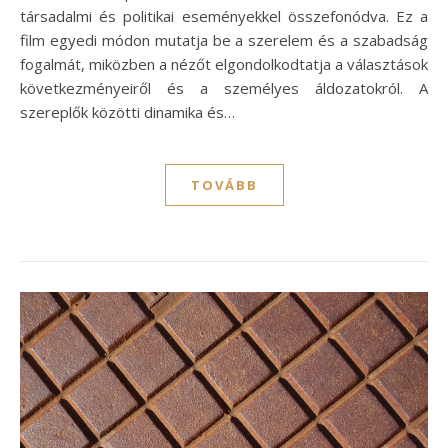
társadalmi és politikai eseményekkel összefonódva. Ez a
film egyedi módon mutatja be a szerelem és a szabadság
fogalmát, miközben a nézőt elgondolkodtatja a választások
következményeiről és a személyes áldozatokról. A
szereplők közötti dinamika és…
TOVÁBB