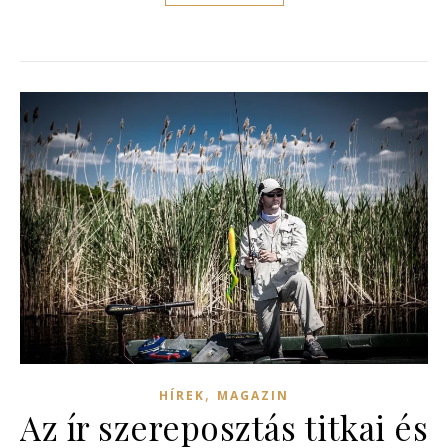
,
HÍREK
MAGAZIN
Az ír szereposztás titkai és