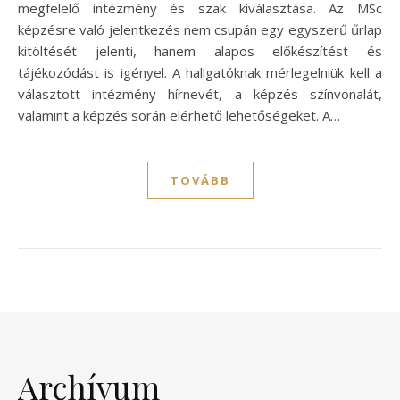
megfelelő intézmény és szak kiválasztása. Az MSc
képzésre való jelentkezés nem csupán egy egyszerű űrlap
kitöltését jelenti, hanem alapos előkészítést és
tájékozódást is igényel. A hallgatóknak mérlegelniük kell a
választott intézmény hírnevét, a képzés színvonalát,
valamint a képzés során elérhető lehetőségeket. A…
TOVÁBB
Archívum