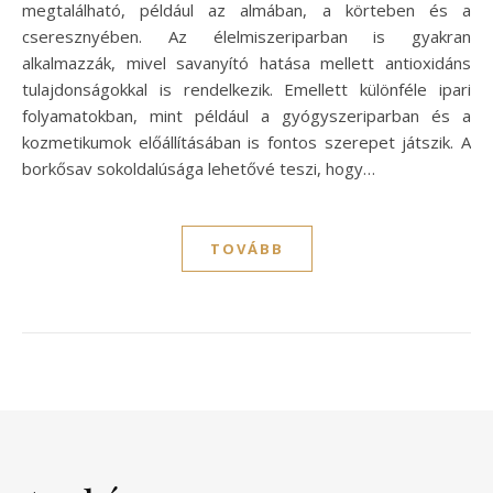
megtalálható, például az almában, a körteben és a
cseresznyében. Az élelmiszeriparban is gyakran
alkalmazzák, mivel savanyító hatása mellett antioxidáns
tulajdonságokkal is rendelkezik. Emellett különféle ipari
folyamatokban, mint például a gyógyszeriparban és a
kozmetikumok előállításában is fontos szerepet játszik. A
borkősav sokoldalúsága lehetővé teszi, hogy…
TOVÁBB