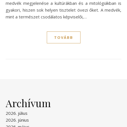
medvék megjelenése a kultúrákban és a mitológiákban is
gyakori, hiszen sok helyen tisztelet övezi őket. A medvék,
mint a természet csodálatos képviselői,…
TOVÁBB
Archívum
2026. július
2026. június
2026. május