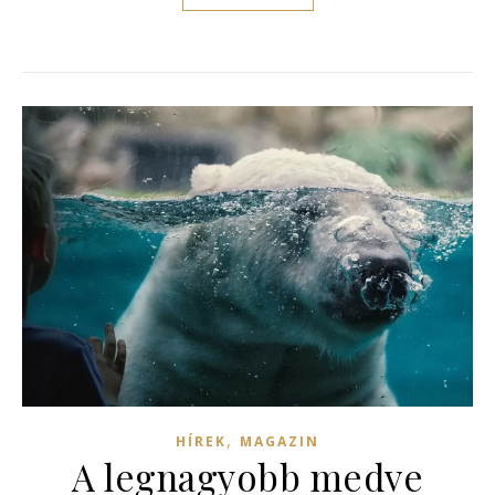
,
HÍREK
MAGAZIN
A legnagyobb medve