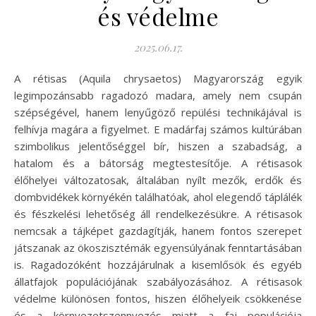
és védelme
2025.06.17.
A rétisas (Aquila chrysaetos) Magyarország egyik
legimpozánsabb ragadozó madara, amely nem csupán
szépségével, hanem lenyűgöző repülési technikájával is
felhívja magára a figyelmet. E madárfaj számos kultúrában
szimbolikus jelentőséggel bír, hiszen a szabadság, a
hatalom és a bátorság megtestesítője. A rétisasok
élőhelyei változatosak, általában nyílt mezők, erdők és
dombvidékek környékén találhatóak, ahol elegendő táplálék
és fészkelési lehetőség áll rendelkezésükre. A rétisasok
nemcsak a tájképet gazdagítják, hanem fontos szerepet
játszanak az ökoszisztémák egyensúlyának fenntartásában
is. Ragadozóként hozzájárulnak a kisemlősök és egyéb
állatfajok populációjának szabályozásához. A rétisasok
védelme különösen fontos, hiszen élőhelyeik csökkenése
és a környezetszennyezés miatt a faj populációja