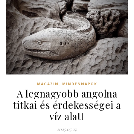
,
MAGAZIN
MINDENNAPOK
A legnagyobb angolna
titkai és érdekességei a
víz alatt
2025.05.27.