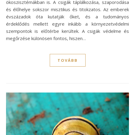
ökoszisztémákban is. A csigák táplálkozása, szaporodása
és élőhelye sokszor misztikus és titokzatos. Az emberek
évszázadok óta kutatják őket, és a tudományos
érdeklődés mellett egyre inkább a környezetvédelmi
szempontok is előtérbe kerültek. A csigák védelme és
megőrzése különösen fontos, hiszen…
TOVÁBB