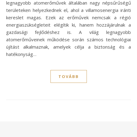
legnagyobb atomerőművek általában nagy népsűrűségű
területeken helyezkednek el, ahol a villamosenergia iránti
kereslet magas. Ezek az erőművek nemcsak a régió
energiaszükségleteit elégítik ki, hanem hozzájárulnak a
gazdasági fejlődéshez is. A világ legnagyobb
atomerőműveinek működése során számos technológiai
újítást alkalmaznak, amelyek célja a biztonság és a
hatékonyság…
TOVÁBB