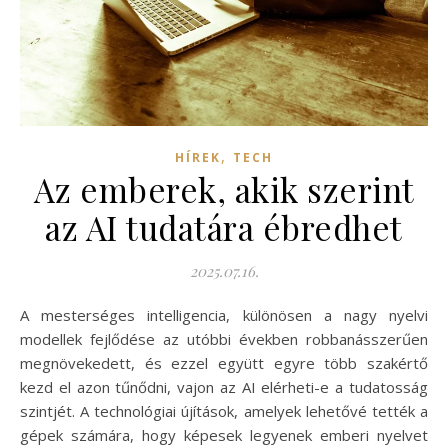
,
HÍREK
TECH
Az emberek, akik szerint
az AI tudatára ébredhet
2025.07.16.
A mesterséges intelligencia, különösen a nagy nyelvi
modellek fejlődése az utóbbi években robbanásszerűen
megnövekedett, és ezzel együtt egyre több szakértő
kezd el azon tűnődni, vajon az AI elérheti-e a tudatosság
szintjét. A technológiai újítások, amelyek lehetővé tették a
gépek számára, hogy képesek legyenek emberi nyelvet