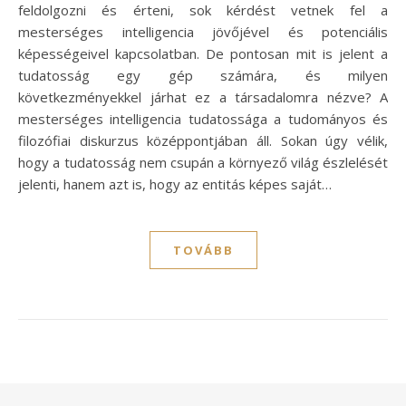
feldolgozni és érteni, sok kérdést vetnek fel a
mesterséges intelligencia jövőjével és potenciális
képességeivel kapcsolatban. De pontosan mit is jelent a
tudatosság egy gép számára, és milyen
következményekkel járhat ez a társadalomra nézve? A
mesterséges intelligencia tudatossága a tudományos és
filozófiai diskurzus középpontjában áll. Sokan úgy vélik,
hogy a tudatosság nem csupán a környező világ észlelését
jelenti, hanem azt is, hogy az entitás képes saját…
TOVÁBB