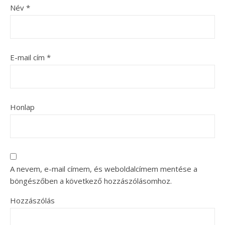
Név
*
E-mail cím
*
Honlap
A nevem, e-mail címem, és weboldalcímem mentése a
böngészőben a következő hozzászólásomhoz.
Hozzászólás