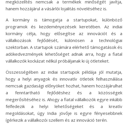
megközelítés nemcsak a termékek minőségét javítja,
hanem hozzájárul a vásárlói lojalitás növeléséhez is.
A kormány is támogatja a startupokat, különböző
programok és kezdeményezések keretében. Az indiai
kormány célja, hogy elősegítse az innovációt és a
vállalkozások fejlődését, különösen a technológiai
szektorban. A startupok számára elérhető támogatások és
adókedvezmények lehetőséget adnak arra, hogy a fiatal
vállalkozók kockázat nélkül próbáljanak ki új ötleteket.
Összességében az indiai startupok példája jól mutatja,
hogy a helyi anyagok és innovatív ötletek felhasználása
nemcsak gazdasági előnyöket hozhat, hanem hozzájárulhat
a fenntartható fejlődéshez és a közösségek
megerősítéséhez is. Ahogy a fiatal vállalkozók egyre inkább
felfedezik a helyi lehetőségeket és a kreatív
megoldásokat, úgy India jövője is egyre fényesebbnek
ígérkezik a vállalkozói szellem és az innováció terén.