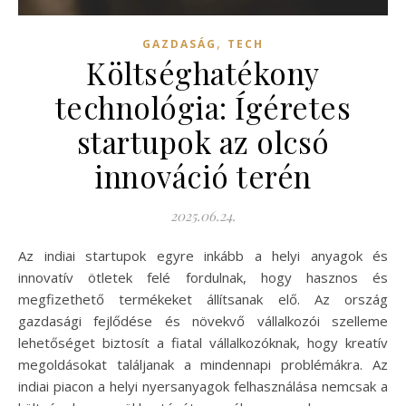
,
GAZDASÁG
TECH
Költséghatékony
technológia: Ígéretes
startupok az olcsó
innováció terén
2025.06.24.
Az indiai startupok egyre inkább a helyi anyagok és
innovatív ötletek felé fordulnak, hogy hasznos és
megfizethető termékeket állítsanak elő. Az ország
gazdasági fejlődése és növekvő vállalkozói szelleme
lehetőséget biztosít a fiatal vállalkozóknak, hogy kreatív
megoldásokat találjanak a mindennapi problémákra. Az
indiai piacon a helyi nyersanyagok felhasználása nemcsak a