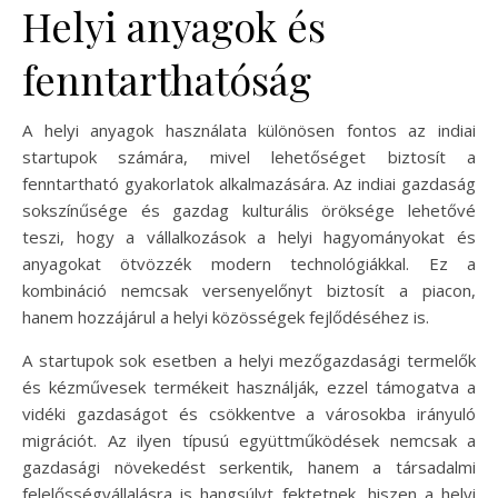
Helyi anyagok és
fenntarthatóság
A helyi anyagok használata különösen fontos az indiai
startupok számára, mivel lehetőséget biztosít a
fenntartható gyakorlatok alkalmazására. Az indiai gazdaság
sokszínűsége és gazdag kulturális öröksége lehetővé
teszi, hogy a vállalkozások a helyi hagyományokat és
anyagokat ötvözzék modern technológiákkal. Ez a
kombináció nemcsak versenyelőnyt biztosít a piacon,
hanem hozzájárul a helyi közösségek fejlődéséhez is.
A startupok sok esetben a helyi mezőgazdasági termelők
és kézművesek termékeit használják, ezzel támogatva a
vidéki gazdaságot és csökkentve a városokba irányuló
migrációt. Az ilyen típusú együttműködések nemcsak a
gazdasági növekedést serkentik, hanem a társadalmi
felelősségvállalásra is hangsúlyt fektetnek, hiszen a helyi