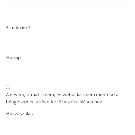
E-mail cím
*
Honlap
A nevem, e-mail címem, és weboldalcímem mentése a
böngészőben a következő hozzászólásomhoz.
Hozzászólás