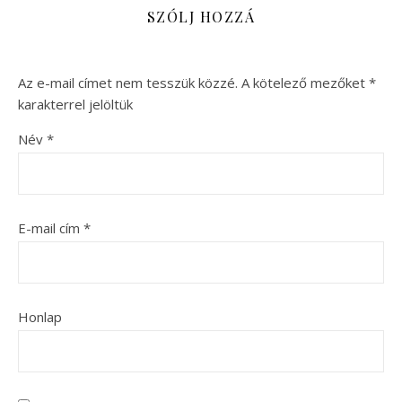
SZÓLJ HOZZÁ
Az e-mail címet nem tesszük közzé.
A kötelező mezőket
*
karakterrel jelöltük
Név
*
E-mail cím
*
Honlap