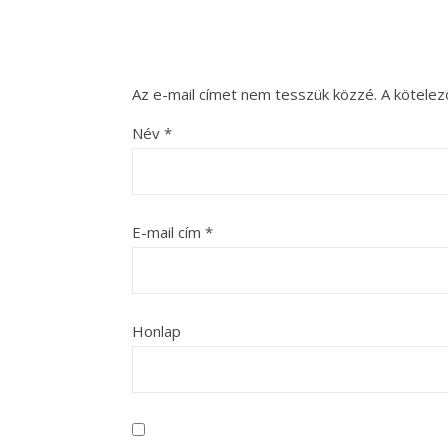
Az e-mail címet nem tesszük közzé.
A kötele
Név
*
E-mail cím
*
Honlap