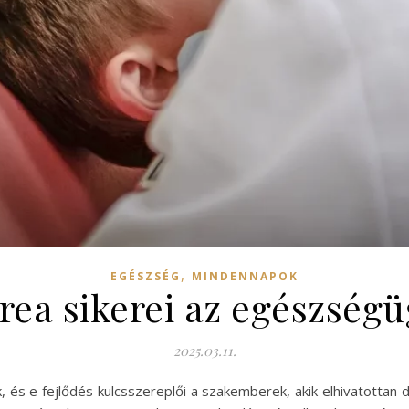
,
EGÉSZSÉG
MINDENNAPOK
rea sikerei az egészségü
2025.03.11.
és e fejlődés kulcsszereplői a szakemberek, akik elhivatottan 