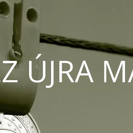
Z ÚJRA 