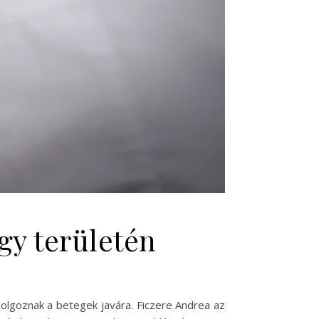
gy területén
dolgoznak a betegek javára. Ficzere Andrea az