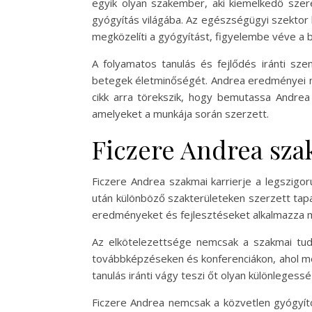
egyik olyan szakember, aki kiemelkedő szer
gyógyítás világába. Az egészségügyi szektor
megközelíti a gyógyítást, figyelembe véve a 
A folyamatos tanulás és fejlődés iránti sz
betegek életminőségét. Andrea eredményei 
cikk arra törekszik, hogy bemutassa Andrea 
amelyeket a munkája során szerzett.
Ficzere Andrea szak
Ficzere Andrea szakmai karrierje a legszig
után különböző szakterületeken szerzett tapa
eredményeket és fejlesztéseket alkalmazza mu
Az elkötelezettsége nemcsak a szakmai tud
továbbképzéseken és konferenciákon, ahol meg
tanulás iránti vágy teszi őt olyan különleges
Ficzere Andrea nemcsak a közvetlen gyógyít