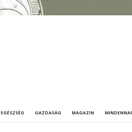
EGÉSZSÉG
GAZDASÁG
MAGAZIN
MINDENNA