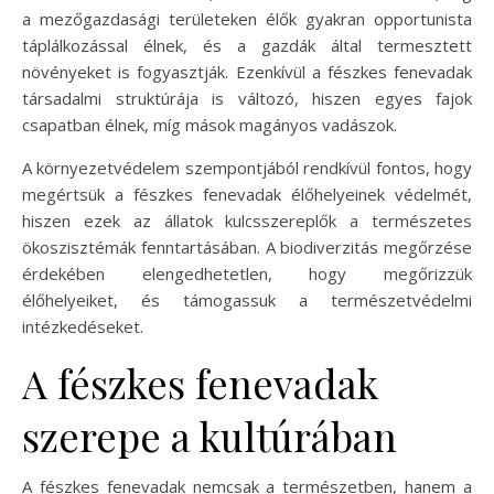
a mezőgazdasági területeken élők gyakran opportunista
táplálkozással élnek, és a gazdák által termesztett
növényeket is fogyasztják. Ezenkívül a fészkes fenevadak
társadalmi struktúrája is változó, hiszen egyes fajok
csapatban élnek, míg mások magányos vadászok.
A környezetvédelem szempontjából rendkívül fontos, hogy
megértsük a fészkes fenevadak élőhelyeinek védelmét,
hiszen ezek az állatok kulcsszereplők a természetes
ökoszisztémák fenntartásában. A biodiverzitás megőrzése
érdekében elengedhetetlen, hogy megőrizzük
élőhelyeiket, és támogassuk a természetvédelmi
intézkedéseket.
A fészkes fenevadak
szerepe a kultúrában
A fészkes fenevadak nemcsak a természetben, hanem a