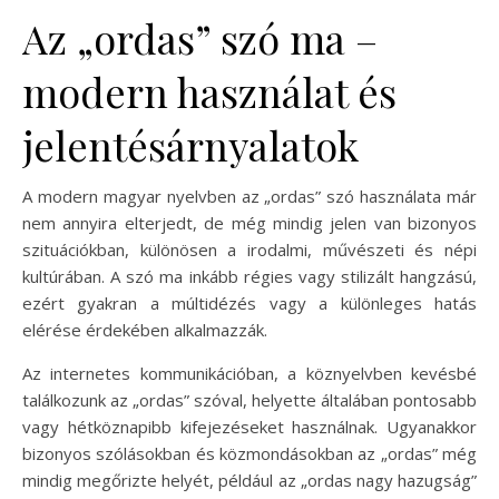
Az „ordas” szó ma –
modern használat és
jelentésárnyalatok
A modern magyar nyelvben az „ordas” szó használata már
nem annyira elterjedt, de még mindig jelen van bizonyos
szituációkban, különösen a irodalmi, művészeti és népi
kultúrában. A szó ma inkább régies vagy stilizált hangzású,
ezért gyakran a múltidézés vagy a különleges hatás
elérése érdekében alkalmazzák.
Az internetes kommunikációban, a köznyelvben kevésbé
találkozunk az „ordas” szóval, helyette általában pontosabb
vagy hétköznapibb kifejezéseket használnak. Ugyanakkor
bizonyos szólásokban és közmondásokban az „ordas” még
mindig megőrizte helyét, például az „ordas nagy hazugság”