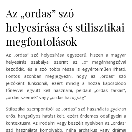
Az „ordas” szó
helyesírása és stilisztikai
megfontolások
Az „ordas” szó helyesírása egyszerű, hiszen a magyar
helyesírás szabályai szerint az „o” magánhangzóval
kezdődik, és a szó többi része is egyértelműen írható.
Fontos azonban megjegyezni, hogy az „ordas” szó
jelzőként funkcionál, ezért mindig a hozzá kapcsolódó
főnévvel együtt kell használni, például „ordas farkas”,
„ordas szemek” vagy „ordas hazugság”.
Stilisztikai szempontból az „ordas” szó használata gyakran
erős, hangsúlyos hatást kelt, ezért érdemes odafigyelni a
kontextusra. Az irodalmi vagy beszélt nyelvben az „ordas”
szó használata komolyabb, néha archaikus vagy drámai