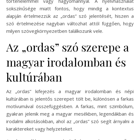
történelemmel vagy hagyománnyal. A nyelvhasználat
sokszínűsége miatt fontos, hogy mindig a kontextus
alapján értelmezzük az „ordas” szó jelentését, hiszen a
szó értelmezése nagyban változhat attól függően, hogy
milyen szövegkörnyezetben találkozunk vele.
Az „ordas” szó szerepe a
magyar irodalomban és
kultúrában
Az „ordas” kifejezés a magyar irodalomban és népi
kultúrában is jelentős szerepet tölt be, különösen a farkas
motívumával összefüggésben. A farkas, mint szimbólum,
gyakran jelenik meg a magyar mesékben, legendákban és
irodalmi alkotásokban, ahol az „ordas” szó segít árnyalni a
karaktereket vagy helyzeteket.