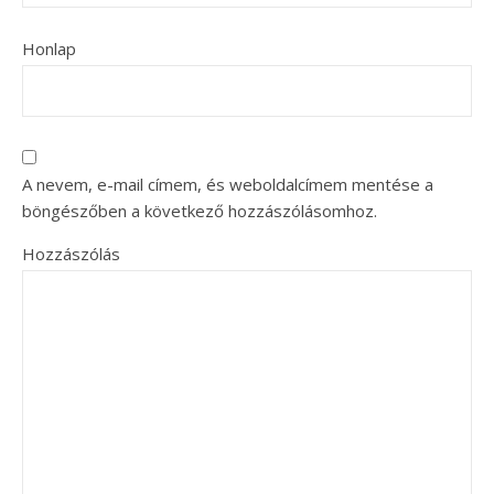
Honlap
A nevem, e-mail címem, és weboldalcímem mentése a
böngészőben a következő hozzászólásomhoz.
Hozzászólás